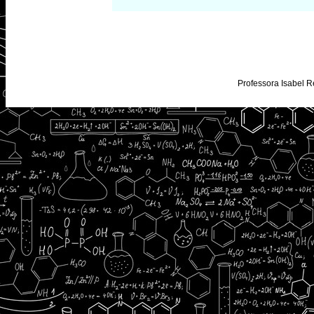
Professora Isabel R