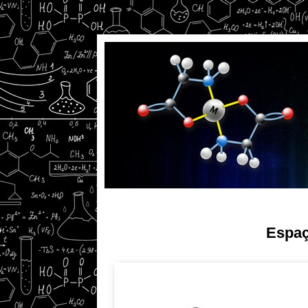
Espaç