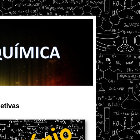
etivas