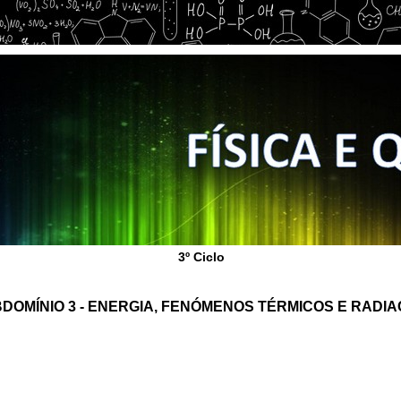
3º Ciclo
DOMÍNIO 3 - ENERGIA, FENÓMENOS TÉRMICOS E RADI