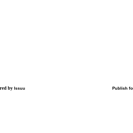
red by
Issuu
Publish fo