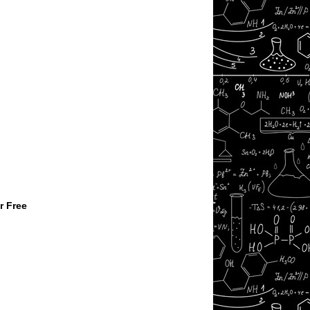
r Free